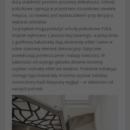
dużą stabilność pomimo pozornej delikatności. Schody
policzkowe zajmują w przestrzeni stosunkowo niewiele
miejsca, co również jest wyznacznikiem przy decyzji o
wyborze schodów.
Za przykład mogą posłużyć schody policzkowe P264.
Stopnie wykonane z jesionu bejcowanego, w połączeniu
z grafitową balustradą dają doskonały efekt i same w
sobie stanowią element dekoracyjny. Optycznie
powiększają pomieszczenie i nadają świeżości. W
zależności od użytego gatunku drewna możemy
uzyskać rozmaity efekt we wnętrzu. Podobnie instalując
różnego typu balustrady możemy uzyskać bardziej
nowoczesny bądź klasyczny wygląd – w zależności od
naszych potrzeb.