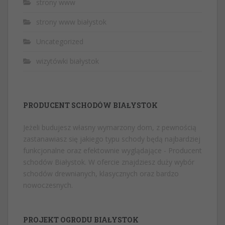
strony www
strony www białystok
Uncategorized
wizytówki białystok
PRODUCENT SCHODÓW BIAŁYSTOK
Jeżeli budujesz własny wymarzony dom, z pewnością
zastanawiasz się jakiego typu schody będą najbardziej
funkcjonalne oraz efektownie wyglądające -
Producent
schodów Białystok
. W ofercie znajdziesz duży wybór
schodów drewnianych, klasycznych oraz bardzo
nowoczesnych.
PROJEKT OGRODU BIAŁYSTOK