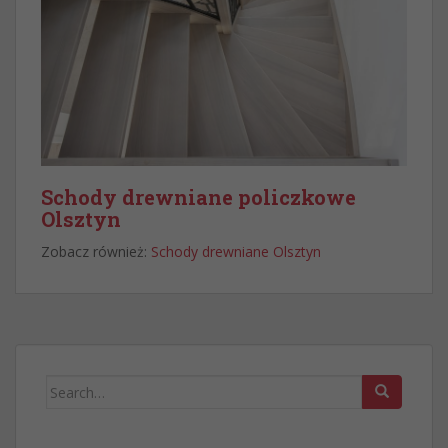
Schody drewniane policzkowe
Olsztyn
Zobacz również:
Schody drewniane Olsztyn
Search
for: