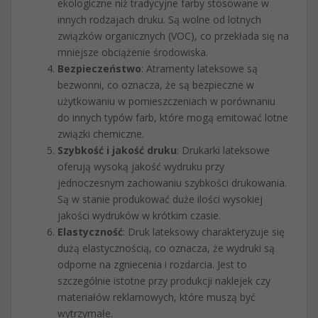
ekologiczne niż tradycyjne farby stosowane w
innych rodzajach druku. Są wolne od lotnych
związków organicznych (VOC), co przekłada się na
mniejsze obciążenie środowiska.
Bezpieczeństwo
: Atramenty lateksowe są
bezwonni, co oznacza, że są bezpieczne w
użytkowaniu w pomieszczeniach w porównaniu
do innych typów farb, które mogą emitować lotne
związki chemiczne.
Szybkość i jakość druku
: Drukarki lateksowe
oferują wysoką jakość wydruku przy
jednoczesnym zachowaniu szybkości drukowania.
Są w stanie produkować duże ilości wysokiej
jakości wydruków w krótkim czasie.
Elastyczność
: Druk lateksowy charakteryzuje się
dużą elastycznością, co oznacza, że wydruki są
odporne na zgniecenia i rozdarcia. Jest to
szczególnie istotne przy produkcji naklejek czy
materiałów reklamowych, które muszą być
wytrzymałe.