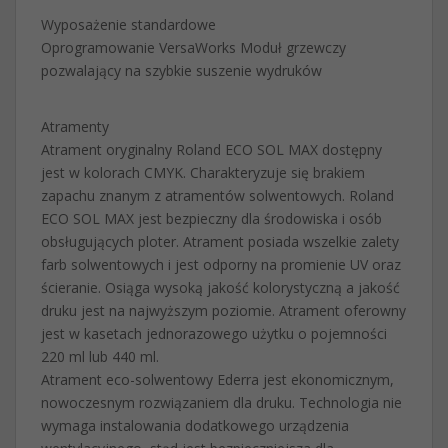
Wyposażenie standardowe
Oprogramowanie VersaWorks Moduł grzewczy
pozwalający na szybkie suszenie wydruków
Atramenty
Atrament oryginalny Roland ECO SOL MAX dostępny
jest w kolorach CMYK. Charakteryzuje się brakiem
zapachu znanym z atramentów solwentowych. Roland
ECO SOL MAX jest bezpieczny dla środowiska i osób
obsługujących ploter. Atrament posiada wszelkie zalety
farb solwentowych i jest odporny na promienie UV oraz
ścieranie. Osiąga wysoką jakość kolorystyczną a jakość
druku jest na najwyższym poziomie. Atrament oferowny
jest w kasetach jednorazowego użytku o pojemności
220 ml lub 440 ml.
Atrament eco-solwentowy Ederra jest ekonomicznym,
nowoczesnym rozwiązaniem dla druku. Technologia nie
wymaga instalowania dodatkowego urządzenia