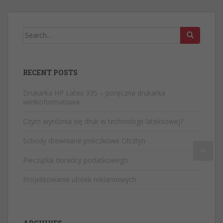
Search
for:
RECENT POSTS
Drukarka HP Latex 335 – poręczna drukarka
wielkoformatowa
Czym wyróżnia się druk w technologii lateksowej?
Schody drewniane policzkowe Olsztyn
Pieczątka doradcy podatkowego
Projektowanie ulotek reklamowych