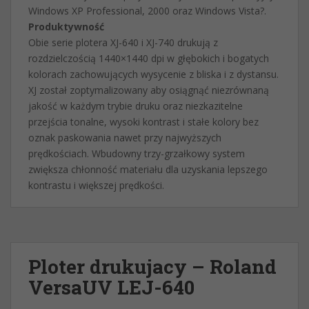
Windows XP Professional, 2000 oraz Windows Vista?.
Produktywność
Obie serie plotera XJ-640 i XJ-740 drukują z
rozdzielczością 1440×1440 dpi w głębokich i bogatych
kolorach zachowujących wysycenie z bliska i z dystansu.
XJ został zoptymalizowany aby osiągnąć niezrównaną
jakość w każdym trybie druku oraz niezkazitelne
przejścia tonalne, wysoki kontrast i stałe kolory bez
oznak paskowania nawet przy najwyższych
prędkościach. Wbudowny trzy-grzałkowy system
zwiększa chłonność materiału dla uzyskania lepszego
kontrastu i większej prędkości.
Ploter drukujacy – Roland
VersaUV LEJ-640