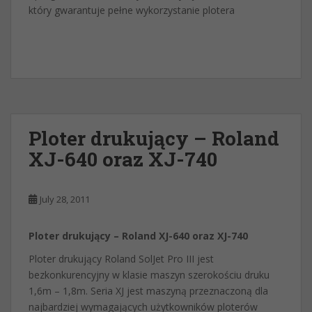
który gwarantuje pełne wykorzystanie plotera
Ploter drukujący – Roland
XJ-640 oraz XJ-740
July 28, 2011
Ploter drukujący – Roland XJ-640 oraz XJ-740
Ploter drukujący Roland SolJet Pro III jest
bezkonkurencyjny w klasie maszyn szerokościu druku
1,6m – 1,8m. Seria XJ jest maszyną przeznaczoną dla
najbardziej wymagających użytkowników ploterów