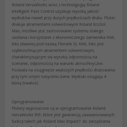
Roland VersaWorks wraz z technolgogią Roland
Intelligent Pass Control uzyskuje wysoką jakość
wydruków nawet przy dużych prędkościach druku. Ploter
drukuje atramentami solwentowymi Roland EcoSol
Max, możliwe jest zastosowanie systemu stałego
zasilania i korzystanie z ekonomicznego zamieniika KML
Inks (dawniej pod nazwą Flemink II). KML Inks jest
szybkoschnącym atramentem solwentowym,
charakteryzującym się wysoką odpornością na
ścieranie, odpornością na warunki atmosferyczne.
Pozwala na osiągnięcie większych prędkości drukowania
przy tym smym nasyceniu barw. Wydruki osiągają 4-
letnią trwałość.
Oprogramowanie
Plotery wyposażone są w oprogramowanie Roland
VersaWorks RIP, które jest gwarancją zaawansowanych
funkcji takich jak Roland Max Impact?. do zarządzania