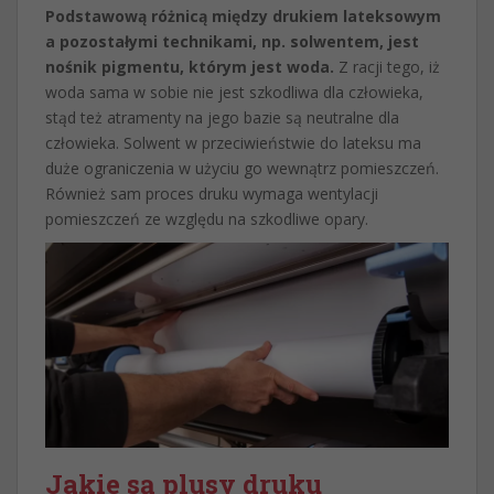
Podstawową różnicą między drukiem lateksowym
a pozostałymi technikami, np. solwentem, jest
nośnik pigmentu, którym jest woda.
Z racji tego, iż
woda sama w sobie nie jest szkodliwa dla człowieka,
stąd też atramenty na jego bazie są neutralne dla
człowieka. Solwent w przeciwieństwie do lateksu ma
duże ograniczenia w użyciu go wewnątrz pomieszczeń.
Również sam proces druku wymaga wentylacji
pomieszczeń ze względu na szkodliwe opary.
Jakie są plusy druku