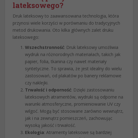
lateksowego?
Druk lateksowy to zaawansowana technologia, która
przynosi wiele korzyści w porównaniu do tradycyjnych
metod drukowania. Oto kilka głównych zalet druku
lateksowego:
Wszechstronność
: Druk lateksowy umożliwia
wydruk na różnorodnych materiałach, takich jak
papier, folia, tkanina czy nawet materiały
syntetyczne. To sprawia, że jest idealny do wielu
zastosowań, od plakatów po banery reklamowe
czy naklejki.
Trwałość i odporność
: Dzięki zastosowaniu
lateksowych atramentów, wydruki są odporne na
warunki atmosferyczne, promieniowanie UV czy
wilgoć. Mogą być stosowane zarówno wewnątrz,
jak i na zewnątrz pomieszczeń, zachowując
wysoką jakość i trwałość.
Ekologia
: Atramenty lateksowe są bardziej