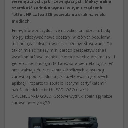
wewnętrznych, jak i zewnętrznych. Maksymalna
szerokość zadruku wynosi w tym urządzeniu
1.63m. HP Latex 335 pozwala na druk na wielu
mediach.
Firmy, które zdecydują się na zakup urządzenia, będą
mogły zdobywać nowe obszary, w których popularna
technologia solwentowa nie może być stosowana. Do
takich miejsc należy m.in. bardzo perspektywiczna i
wysokomarżowa branża dekoracji wnętrz. Atramenty III
generacji technologii HP Latex są w pełni ekologiczne?
nie uwalniają do otoczenia szkodliwych substancji
zarówno podczas druku jak i użytkowania gotowych
aplikacji. Poparte to zostało licznymi certyfikatami?
należą do nich m.in. UL ECOLOGO oraz UL
GREENGUARD GOLD. Gotowe wydruki spełniają także
surowe normy AgBB.