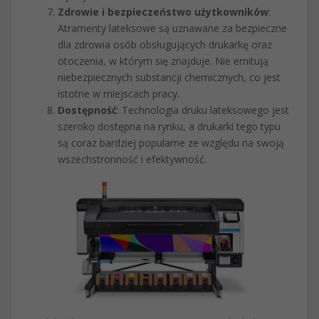
Zdrowie i bezpieczeństwo użytkowników
:
Atramenty lateksowe są uznawane za bezpieczne
dla zdrowia osób obsługujących drukarkę oraz
otoczenia, w którym się znajduje. Nie emitują
niebezpiecznych substancji chemicznych, co jest
istotne w miejscach pracy.
Dostępność
: Technologia druku lateksowego jest
szeroko dostępna na rynku, a drukarki tego typu
są coraz bardziej popularne ze względu na swoją
wszechstronność i efektywność.