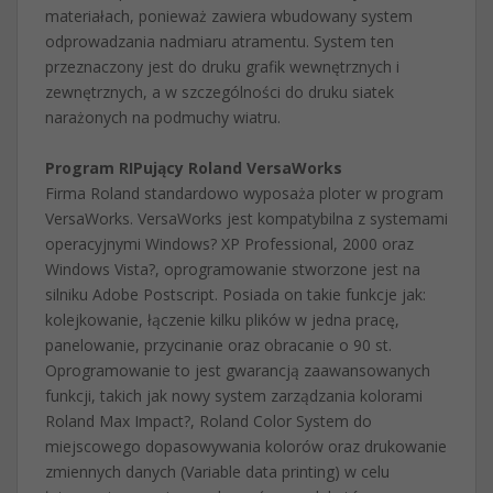
materiałach, ponieważ zawiera wbudowany system
odprowadzania nadmiaru atramentu. System ten
przeznaczony jest do druku grafik wewnętrznych i
zewnętrznych, a w szczególności do druku siatek
narażonych na podmuchy wiatru.
Program RIPujący Roland VersaWorks
Firma Roland standardowo wyposaża ploter w program
VersaWorks. VersaWorks jest kompatybilna z systemami
operacyjnymi Windows? XP Professional, 2000 oraz
Windows Vista?, oprogramowanie stworzone jest na
silniku Adobe Postscript. Posiada on takie funkcje jak:
kolejkowanie, łączenie kilku plików w jedna pracę,
panelowanie, przycinanie oraz obracanie o 90 st.
Oprogramowanie to jest gwarancją zaawansowanych
funkcji, takich jak nowy system zarządzania kolorami
Roland Max Impact?, Roland Color System do
miejscowego dopasowywania kolorów oraz drukowanie
zmiennych danych (Variable data printing) w celu