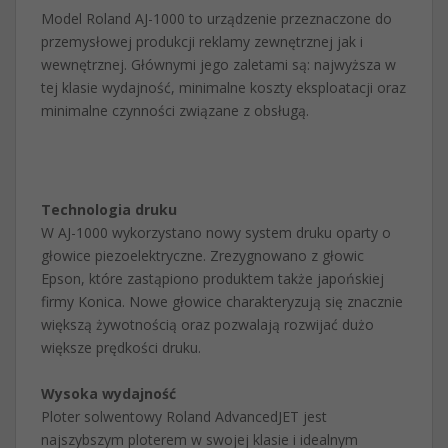
Model Roland AJ-1000 to urządzenie przeznaczone do
przemysłowej produkcji reklamy zewnętrznej jak i
wewnętrznej. Głównymi jego zaletami są: najwyższa w
tej klasie wydajność, minimalne koszty eksploatacji oraz
minimalne czynności związane z obsługą.
Technologia druku
W AJ-1000 wykorzystano nowy system druku oparty o
głowice piezoelektryczne. Zrezygnowano z głowic
Epson, które zastąpiono produktem także japońskiej
firmy Konica. Nowe głowice charakteryzują się znacznie
większą żywotnością oraz pozwalają rozwijać dużo
większe prędkości druku.
Wysoka wydajność
Ploter solwentowy Roland AdvancedJET jest
najszybszym ploterem w swojej klasie i idealnym