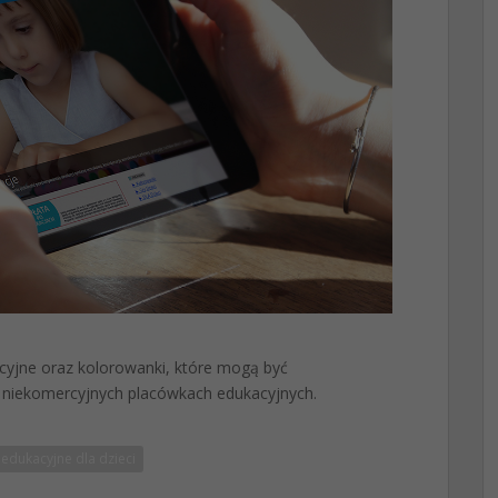
acyjne oraz kolorowanki, które mogą być
 niekomercyjnych placówkach edukacyjnych.
 edukacyjne dla dzieci