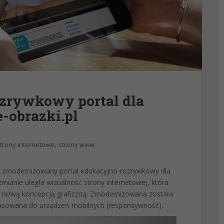
zrywkowy portal dla
-obrazki.pl
,
trony internetowe
strony www
i zmodernizowany portal edukacyjno-rozrywkowy dla
zmianie uległa wizualność strony internetowej, która
az nową koncepcją graficzną. Zmodernizowana została
pasowana do urządzeń mobilnych (responsywność).