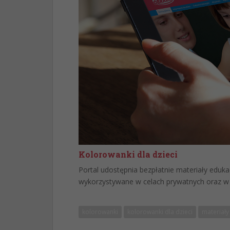
Kolorowanki dla dzieci
Portal udostępnia bezpłatnie materiały eduk
wykorzystywane w celach prywatnych oraz w
kolorowanki
kolorowanki dla dzieci
materiały