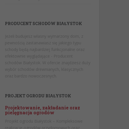
PRODUCENT SCHODÓW BIAŁYSTOK
Jeżeli budujesz własny wymarzony dom, z
pewnością zastanawiasz się jakiego typu
schody będą najbardziej funkcjonalne oraz
efektownie wyglądające -
Producent
schodów Białystok
. W ofercie znajdziesz duży
wybór schodów drewnianych, klasycznych
oraz bardzo nowoczesnych.
PROJEKT OGRODU BIAŁYSTOK
Projektowanie, zakładanie oraz
pielęgnacja ogrodów
Projekt ogrodu Białystok
– Kompleksowe
realizacje ogrodów przydomowych oraz